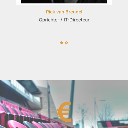
Rick van Breugel
Oprichter / IT-Directeur