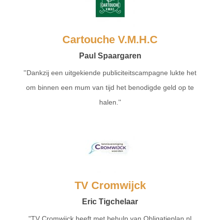
Cartouche V.M.H.C
Paul Spaargaren
''Dankzij een uitgekiende publiciteitscampagne lukte het
om binnen een mum van tijd het benodigde geld op te
halen.''
TV Cromwijck
Eric Tigchelaar
"TV Cromwijck heeft met behulp van Obligatieplan.nl