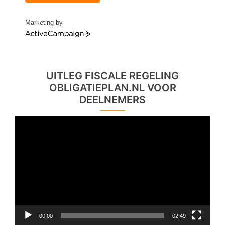
Marketing by
ActiveCampaign
UITLEG FISCALE REGELING
OBLIGATIEPLAN.NL VOOR
DEELNEMERS
Videospeler
00:00
02:49